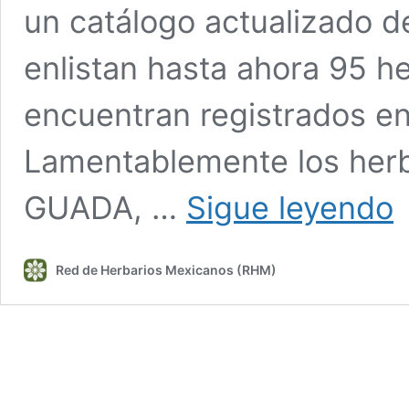
un catálogo actualizado d
enlistan hasta ahora 95 he
encuentran registrados en
Lamentablemente los herb
Di
GUADA, …
Sigue leyendo
de
he
Red de Herbarios Mexicanos (RHM)