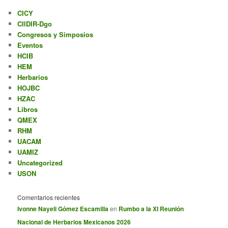
CICY
CIIDIR-Dgo
Congresos y Simposios
Eventos
HCIB
HEM
Herbarios
HOJBC
HZAC
Libros
QMEX
RHM
UACAM
UAMIZ
Uncategorized
USON
Comentarios recientes
Ivonne Nayeli Gómez Escamilla
en
Rumbo a la XI Reunión
Nacional de Herbarios Mexicanos 2026