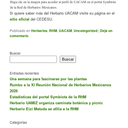
Haga clic en la imagen para acceder al perfil de UACAM en el portal Symbiota
de la Red de Herbarios Mexicanos.
Si quiere saber más del Herbario UACAM visite su página en el
sitio oficial
del CEDESU.
Publicado en
Herbarios
,
RHM
,
UACAM
,
Uncategorized
|
Deja un
comentario
Buscar
Buscar
Entradas recientes
Una semana para fascinarse por las plantas
Rumbo a la XI Reunión Nacional de Herbarios Mexicanos
2026
Estadísticas del portal Symbiota de la RHM
Herbario UAMIZ organiza caminata botánica y picnic
Herbario Eizi Matuda se afilia a la RHM
Categorías