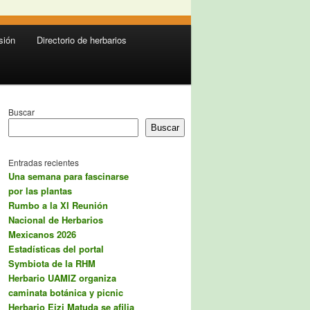
sión
Directorio de herbarios
Buscar
Buscar
Entradas recientes
Una semana para fascinarse
por las plantas
Rumbo a la XI Reunión
Nacional de Herbarios
Mexicanos 2026
Estadísticas del portal
Symbiota de la RHM
Herbario UAMIZ organiza
caminata botánica y picnic
Herbario Eizi Matuda se afilia