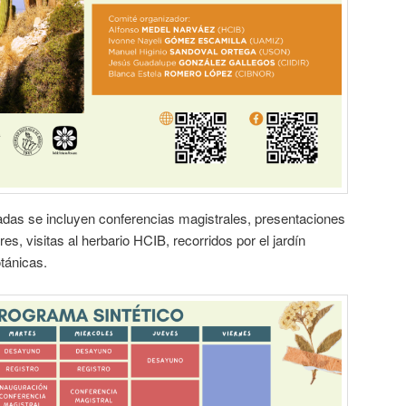
adas se incluyen conferencias magistrales, presentaciones
eres, visitas al herbario HCIB, recorridos por el jardín
tánicas.