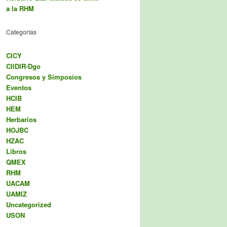
a la RHM
Categorías
CICY
CIIDIR-Dgo
Congresos y Simposios
Eventos
HCIB
HEM
Herbarios
HOJBC
HZAC
Libros
QMEX
RHM
UACAM
UAMIZ
Uncategorized
USON