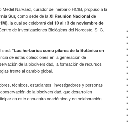
so Medel Narváez, curador del herbario HCIB, propuso a la
rnia Sur,
como sede de la
XI Reunión Nacional de
NHM),
la cual se celebrará
del 10 al 13 de noviembre de
 Centro de Investigaciones Biológicas del Noroeste, S. C.
al será
“Los herbarios como pilares de la Botánica en
ancia de estas colecciones en la generación de
nservación de la biodiversidad, la formación de recursos
gias frente al cambio global.
ores, técnicos, estudiantes, investigadores y personas
 conservación de la biodiversidad, que desarrollen
rticipar en este encuentro académico y de colaboración