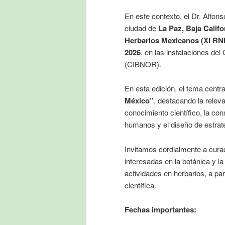
En este contexto, el Dr. Alfon
ciudad de
La Paz, Baja Califo
Herbarios Mexicanos (XI R
2026
, en las instalaciones del
(CIBNOR).
En esta edición, el tema centr
México”
, destacando la relev
conocimiento científico, la co
humanos y el diseño de estrate
Invitamos cordialmente a curad
interesadas en la botánica y la
actividades en herbarios, a pa
científica.
Fechas importantes: