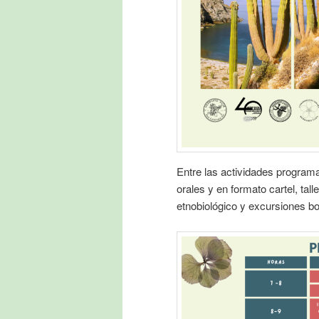
Entre las actividades program
orales y en formato cartel, tall
etnobiológico y excursiones bo